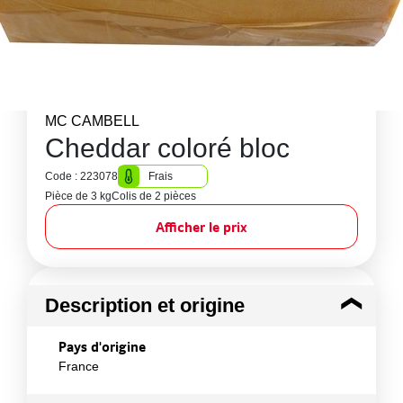
MC CAMBELL
Cheddar coloré bloc
Code : 223078
Frais
Pièce de 3 kg
Colis de 2 pièces
Afficher le prix
Description et origine
Pays d'origine
France