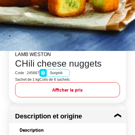
LAMB WESTON
CHili cheese nuggets
Code : 245667
Surgelé
Sachet de 1 kg
Colis de 6 sachets
Afficher le prix
Description et origine
Description