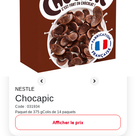
NESTLE
Chocapic
Code : 031934
Paquet de 375 g
Colis de 14 paquets
Afficher le prix