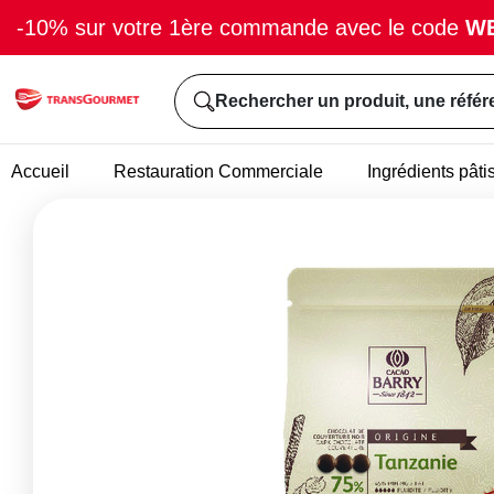
-10% sur votre 1ère commande avec le code
W
Rechercher un produit, une référ
Accueil
Restauration Commerciale
Ingrédients pâti