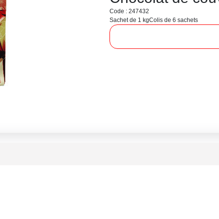
Code : 247432
Sachet de 1 kg
Colis de 6 sachets