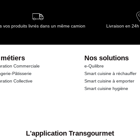
ournisseur(s) de Transgourmet Opérations
s vos produits livrés dans un même camion
Livraison en 24h
 métiers
Nos solutions
ration Commerciale
e-Quilibre
gerie-Pâtisserie
Smart cuisine à réchauffer
ration Collective
Smart cuisine à emporter
Smart cuisine hygiène
L'application Transgourmet