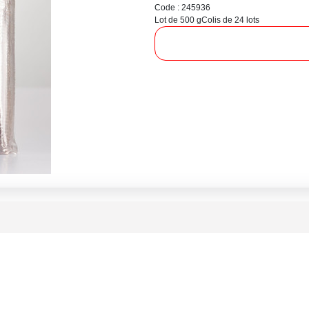
Code : 245936
Lot de 500 g
Colis de 24 lots