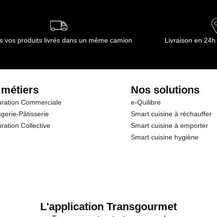
ournisseur(s) de Transgourmet Opérations
s vos produits livrés dans un même camion
Livraison en 24h
 métiers
Nos solutions
ration Commerciale
e-Quilibre
gerie-Pâtisserie
Smart cuisine à réchauffer
ration Collective
Smart cuisine à emporter
Smart cuisine hygiène
L'application Transgourmet