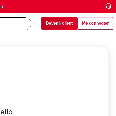
ons →
Devenir client
Me connecter
ello