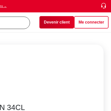
ons →
Devenir client
Me connecter
N 34CL