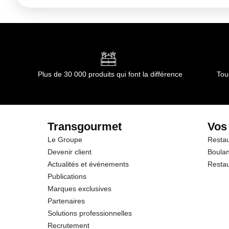
Plus de 30 000 produits qui font la différence
Tou
Transgourmet
Vos
Le Groupe
Restau
Devenir client
Boulan
Actualités et événements
Restau
Publications
Marques exclusives
Partenaires
Solutions professionnelles
Recrutement