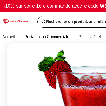
-10% sur votre 1ère commande avec le code
W
Rechercher un produit, une référ
Accueil
Restauration Commerciale
Petit matériel