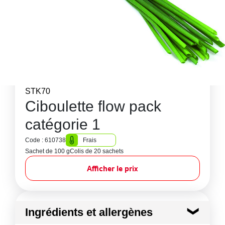
STK70
Ciboulette flow pack
catégorie 1
Code : 610738
Frais
Sachet de 100 g
Colis de 20 sachets
Afficher le prix
Ingrédients et allergènes