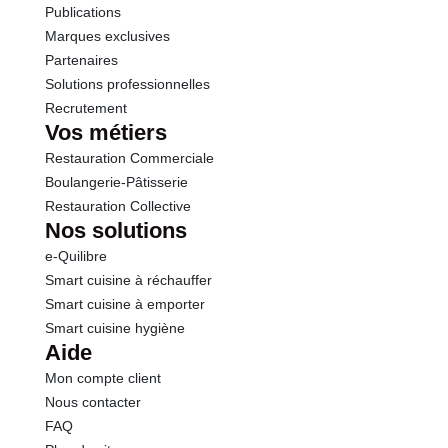
Protéines
2.6 g
Publications
Marques exclusives
Sel
0.03 g
Partenaires
Solutions professionnelles
Recrutement
Vos métiers
Restauration Commerciale
Boulangerie-Pâtisserie
Restauration Collective
Nos solutions
e-Quilibre
Smart cuisine à réchauffer
Smart cuisine à emporter
Smart cuisine hygiène
Aide
Mon compte client
Nous contacter
FAQ