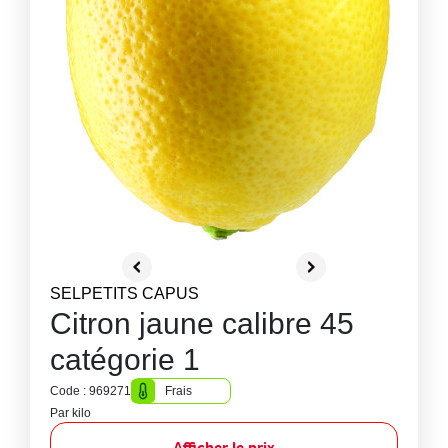
SELPETITS CAPUS
Citron jaune calibre 45
catégorie 1
Code : 969271
Frais
Par kilo
Afficher le prix