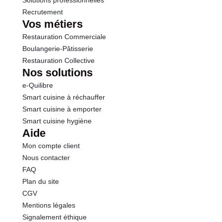
Solutions professionnelles
Recrutement
Vos métiers
Restauration Commerciale
Boulangerie-Pâtisserie
Restauration Collective
Nos solutions
e-Quilibre
Smart cuisine à réchauffer
Smart cuisine à emporter
Smart cuisine hygiène
Aide
Mon compte client
Nous contacter
FAQ
Plan du site
CGV
Mentions légales
Signalement éthique