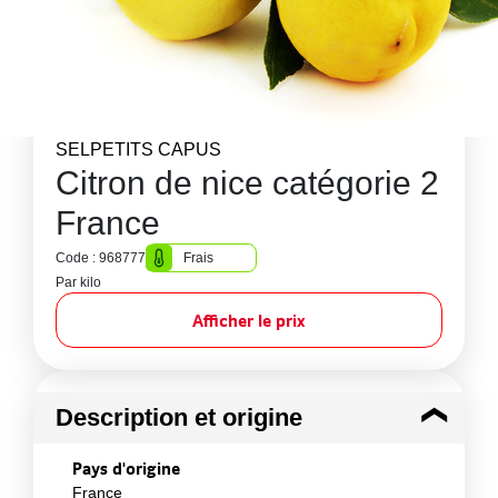
SELPETITS CAPUS
Citron de nice catégorie 2
France
Code : 968777
Frais
Par kilo
Afficher le prix
Description et origine
Pays d'origine
France