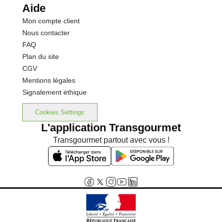
Aide
Mon compte client
Nous contacter
FAQ
Plan du site
CGV
Mentions légales
Signalement éthique
Cookies Settings
L'application Transgourmet
Transgourmet partout avec vous !