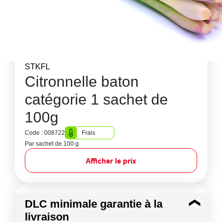
STKFL
Citronnelle baton
catégorie 1 sachet de
100g
Code : 008722
Frais
Par sachet de 100 g
Afficher le prix
DLC minimale garantie à la
livraison