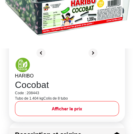
HARIBO
Cocobat
Code : 208443
Tubo de 1.404 kg
Colis de 8 tubo
Afficher le prix