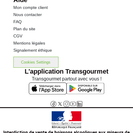
Mon compte client
Nous contacter
FAQ
Plan du site
CGV
Mentions légales
Signalement éthique
Cookies Settings
L'application Transgourmet
Transgourmet partout avec vous !
Interdiction de vente de boissons alcooliques aux mineurs de