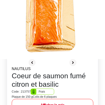
NAUTILUS
Coeur de saumon fumé
citron et basilic
Code : 213757
Frais
Plaque de 150 g
Colis de 6 plaques
Afficher le prix