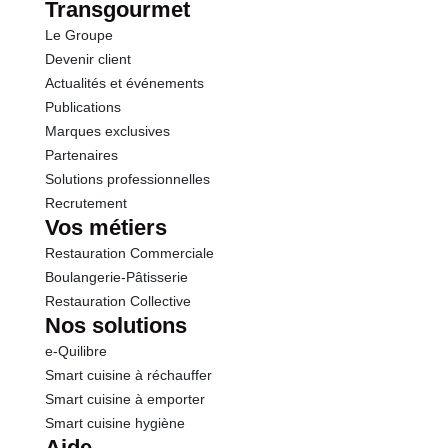
Transgourmet
Le Groupe
Sel
2.40 g
Devenir client
Actualités et événements
Publications
Marques exclusives
Partenaires
Solutions professionnelles
Recrutement
Vos métiers
Restauration Commerciale
Boulangerie-Pâtisserie
Restauration Collective
Nos solutions
e-Quilibre
Smart cuisine à réchauffer
Smart cuisine à emporter
Smart cuisine hygiène
Aide