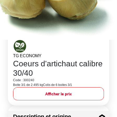
TG ECONOMY
Coeurs d'artichaut calibre
30/40
Code : 300240
Boite 3/1 de 2.495 kg
Colis de 6 boites 3/1
Afficher le prix
Description et origine