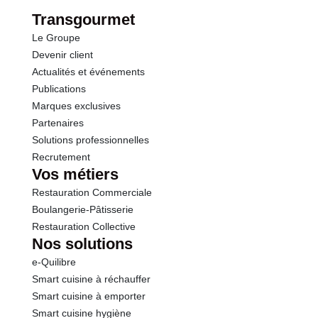
Protéines
0.5 g
Transgourmet
Le Groupe
Sel
0.29 g
Devenir client
Actualités et événements
Publications
Marques exclusives
Partenaires
Solutions professionnelles
Recrutement
Vos métiers
Restauration Commerciale
Boulangerie-Pâtisserie
Restauration Collective
Nos solutions
e-Quilibre
Smart cuisine à réchauffer
Smart cuisine à emporter
Smart cuisine hygiène