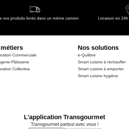
s vos produits livrés dans un même camion
Livraison en 24h
 métiers
Nos solutions
ration Commerciale
e-Quilibre
gerie-Pâtisserie
Smart cuisine à réchauffer
ration Collective
Smart cuisine à emporter
Smart cuisine hygiène
L'application Transgourmet
Transgourmet partout avec vous !