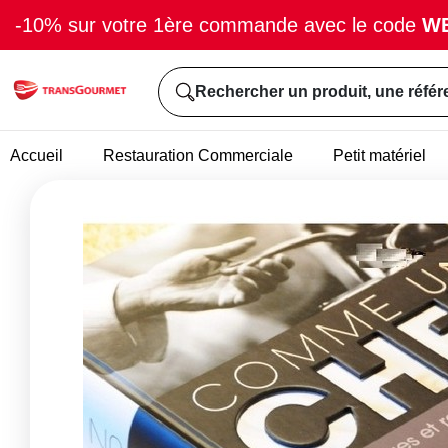
-10% sur votre 1ère commande avec le code
W
Rechercher un produit, une référ
Accueil
Restauration Commerciale
Petit matériel