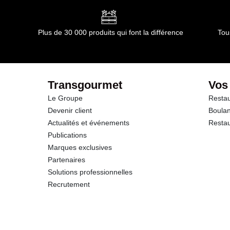
Plus de 30 000 produits qui font la différence
Tou
Transgourmet
Vos
Le Groupe
Restau
Devenir client
Boulan
Actualités et événements
Restau
Publications
Marques exclusives
Partenaires
Solutions professionnelles
Recrutement