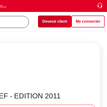
ons →
Devenir client
Me connecter
 - EDITION 2011