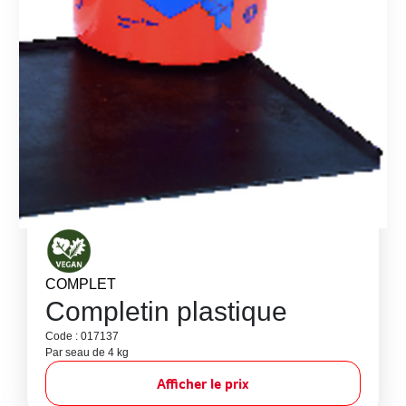
COMPLET
Completin plastique
Code : 017137
Par seau de 4 kg
Afficher le prix