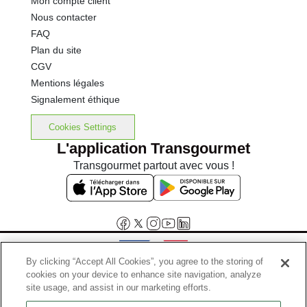
Mon compte client
Nous contacter
FAQ
Plan du site
CGV
Mentions légales
Signalement éthique
Cookies Settings
L'application Transgourmet
Transgourmet partout avec vous !
By clicking “Accept All Cookies”, you agree to the storing of
cookies on your device to enhance site navigation, analyze
Interdiction de vente de boissons alcooliques aux mineurs de
site usage, and assist in our marketing efforts.
moins de 18 ans