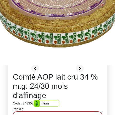
Comté AOP lait cru 34 %
m.g. 24/30 mois
d'affinage
Code : 848358
Frais
Par kilo