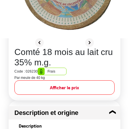
Comté 18 mois au lait cru
35% m.g.
Code : 026230
Frais
Par meule de 40 kg
Afficher le prix
Description et origine
Description