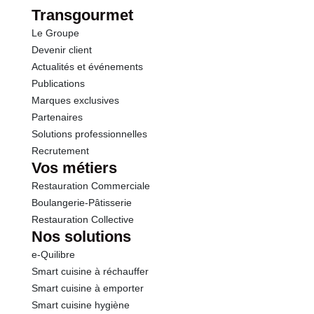
Transgourmet
Le Groupe
Sel
1.10 g
Devenir client
Actualités et événements
Publications
Marques exclusives
Partenaires
Solutions professionnelles
Recrutement
Vos métiers
Restauration Commerciale
Boulangerie-Pâtisserie
Restauration Collective
Nos solutions
e-Quilibre
Smart cuisine à réchauffer
Smart cuisine à emporter
Smart cuisine hygiène