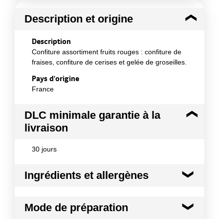
Description et origine
Description
Confiture assortiment fruits rouges : confiture de
fraises, confiture de cerises et gelée de groseilles.
Pays d'origine
France
DLC minimale garantie à la
livraison
30 jours
Ingrédients et allergènes
Ingrédients :
Mode de préparation
- Confiture de fraises : Sucre, purée de fraise à base
de concentré 35%, eau, acidifiant : acide citrique,