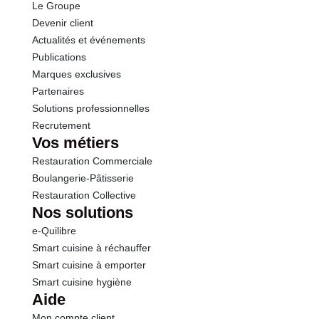
Le Groupe
Protéines
0.5 g
Devenir client
Actualités et événements
Sel
0.01 g
Publications
Marques exclusives
Partenaires
Solutions professionnelles
Recrutement
Vos métiers
Restauration Commerciale
Boulangerie-Pâtisserie
Restauration Collective
Nos solutions
e-Quilibre
Smart cuisine à réchauffer
Smart cuisine à emporter
Smart cuisine hygiène
Aide
Mon compte client