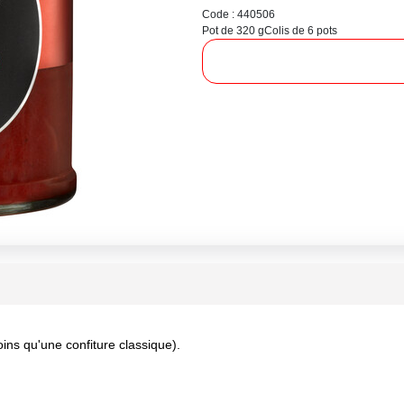
Code : 440506
Pot de 320 g
Colis de 6 pots
ins qu'une confiture classique).