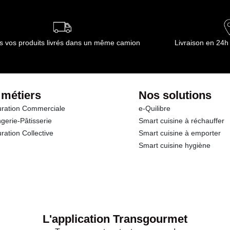
ournisseur(s) de Transgourmet Opérations
s vos produits livrés dans un même camion
Livraison en 24h
 métiers
Nos solutions
ration Commerciale
e-Quilibre
gerie-Pâtisserie
Smart cuisine à réchauffer
ration Collective
Smart cuisine à emporter
Smart cuisine hygiène
L'application Transgourmet