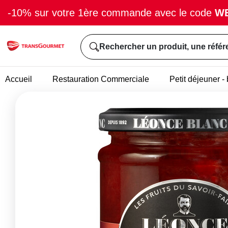
-10% sur votre 1ère commande avec le code
W
Rechercher un produit, une référ
Accueil
Restauration Commerciale
Petit déjeuner 