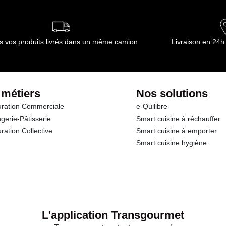
ournisseur(s) de Transgourmet Opérations
s vos produits livrés dans un même camion
Livraison en 24h
 métiers
Nos solutions
ration Commerciale
e-Quilibre
gerie-Pâtisserie
Smart cuisine à réchauffer
ration Collective
Smart cuisine à emporter
Smart cuisine hygiène
L'application Transgourmet