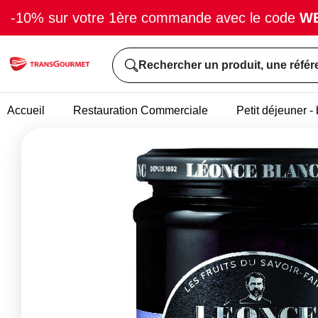
-10% sur votre 1ère commande avec le code
W
Rechercher un produit, une référ
Accueil
Restauration Commerciale
Petit déjeuner 