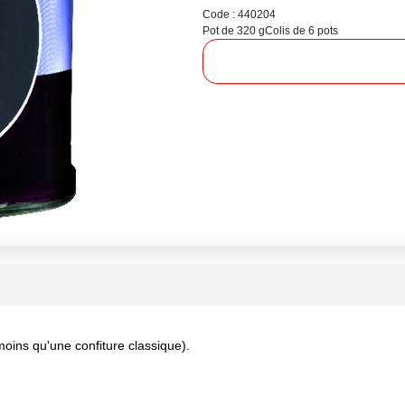
Code : 440204
Pot de 320 g
Colis de 6 pots
oins qu'une confiture classique).