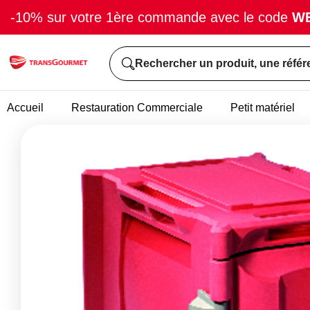
-10% sur votre 1ère commande avec le code
W
Rechercher un produit, une référ
Accueil
Restauration Commerciale
Petit matériel