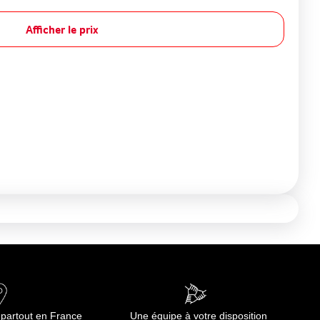
Afficher le prix
 partout en France
Une équipe à votre disposition