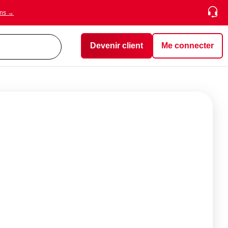
ons →
Devenir client
Me connecter