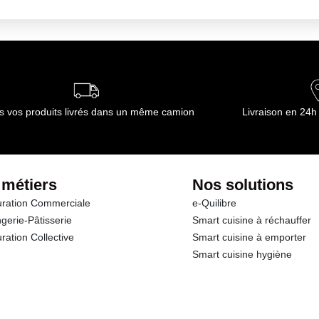
ournisseur(s) de Transgourmet Opérations
s vos produits livrés dans un même camion
Livraison en 24h
 métiers
Nos solutions
ration Commerciale
e-Quilibre
gerie-Pâtisserie
Smart cuisine à réchauffer
ration Collective
Smart cuisine à emporter
Smart cuisine hygiène