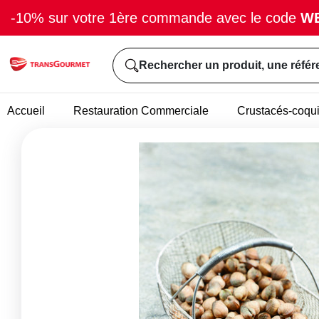
-10% sur votre 1ère commande avec le code
W
Rechercher un produit, une référ
Accueil
Restauration Commerciale
Crustacés-coqui