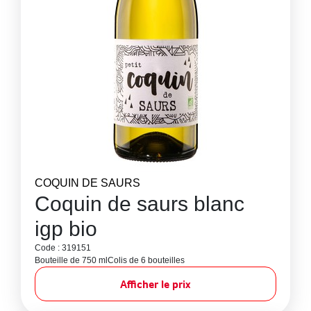
COQUIN DE SAURS
Coquin de saurs blanc
igp bio
Code : 319151
Bouteille de 750 ml
Colis de 6 bouteilles
Afficher le prix