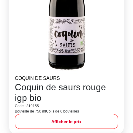
COQUIN DE SAURS
Coquin de saurs rouge
igp bio
Code : 319155
Bouteille de 750 ml
Colis de 6 bouteilles
Afficher le prix