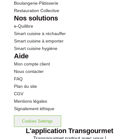
Boulangerie-Pâtisserie
Restauration Collective
Nos solutions
e-Quilibre
Smart cuisine à réchauffer
Smart cuisine à emporter
Smart cuisine hygiène
Aide
Mon compte client
Nous contacter
FAQ
Plan du site
CGV
Mentions légales
Signalement éthique
Cookies Settings
L'application Transgourmet
Transgourmet partout avec vous !