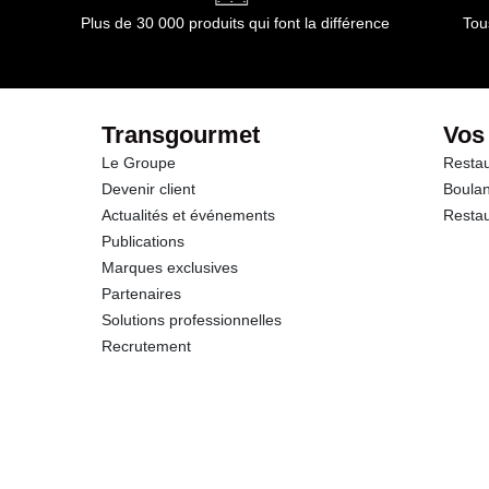
Plus de 30 000 produits qui font la différence
Tou
Transgourmet
Vos
Le Groupe
Restau
Devenir client
Boulan
Actualités et événements
Restau
Publications
Marques exclusives
Partenaires
Solutions professionnelles
Recrutement