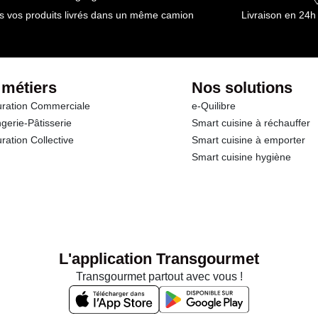
s vos produits livrés dans un même camion
Livraison en 24h
 métiers
Nos solutions
ration Commerciale
e-Quilibre
gerie-Pâtisserie
Smart cuisine à réchauffer
ration Collective
Smart cuisine à emporter
Smart cuisine hygiène
L'application Transgourmet
Transgourmet partout avec vous !