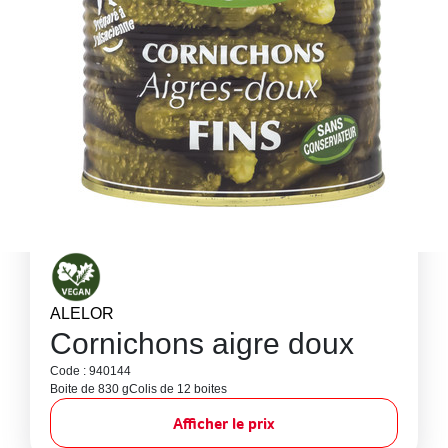
ALELOR
Cornichons aigre doux
Code : 940144
Boite de 830 g
Colis de 12 boites
Afficher le prix