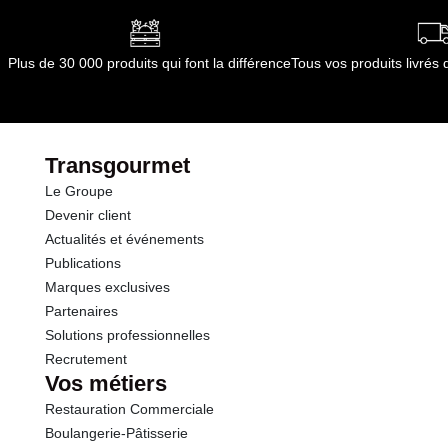
0/+4°C)
Conformément aux informations transmises
Glucides
0.0 g
par le(s) fournisseur(s) de Transgourmet
Plus de 30 000 produits qui font la différence
Tous vos produits livré
Opérations
dont Sucres
traces
Protéines
18.0 g
Transgourmet
Le Groupe
Sel
0.15 g
Devenir client
Actualités et événements
Fer
2.2 mg
Publications
Marques exclusives
Partenaires
Solutions professionnelles
Recrutement
Vos métiers
Restauration Commerciale
Boulangerie-Pâtisserie