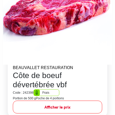
BEAUVALLET RESTAURATION
Côte de boeuf
dévertébrée vbf
Code : 242398
Frais
Portion de 500 g
Poche de 4 portions
Afficher le prix