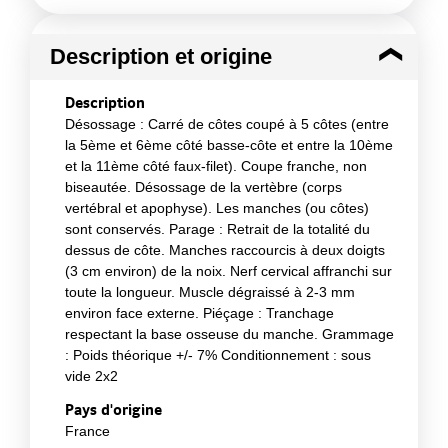
Description et origine
Description
Désossage : Carré de côtes coupé à 5 côtes (entre
la 5ème et 6ème côté basse-côte et entre la 10ème
et la 11ème côté faux-filet). Coupe franche, non
biseautée. Désossage de la vertèbre (corps
vertébral et apophyse). Les manches (ou côtes)
sont conservés. Parage : Retrait de la totalité du
dessus de côte. Manches raccourcis à deux doigts
(3 cm environ) de la noix. Nerf cervical affranchi sur
toute la longueur. Muscle dégraissé à 2-3 mm
environ face externe. Piéçage : Tranchage
respectant la base osseuse du manche. Grammage
: Poids théorique +/- 7% Conditionnement : sous
vide 2x2
Pays d'origine
France