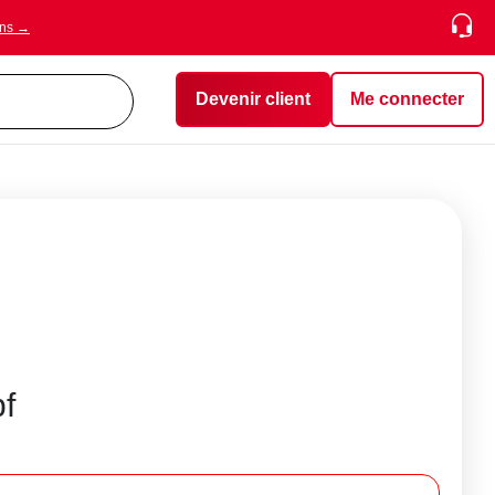
ons →
Devenir client
Me connecter
f