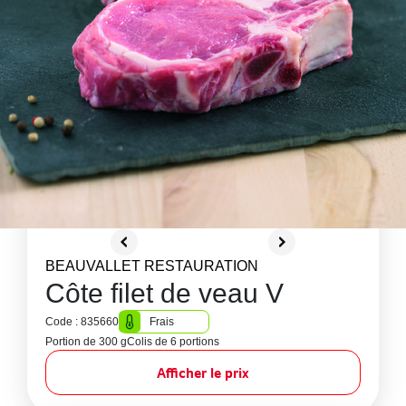
BEAUVALLET RESTAURATION
Côte filet de veau V
Code : 835660
Frais
Portion de 300 g
Colis de 6 portions
Afficher le prix