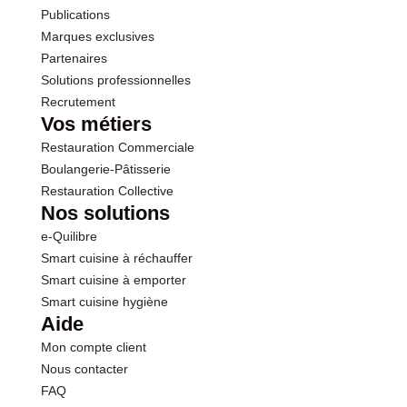
Publications
Marques exclusives
Sodium
0.06 g
Partenaires
Solutions professionnelles
Calcium
11.0 mg
Recrutement
Vos métiers
Restauration Commerciale
Boulangerie-Pâtisserie
Restauration Collective
Nos solutions
e-Quilibre
Smart cuisine à réchauffer
Smart cuisine à emporter
Smart cuisine hygiène
Aide
Mon compte client
Nous contacter
FAQ