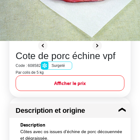
Cote de porc échine vpf
Code : 608582
Surgelé
Par colis de 5 kg
Afficher le prix
Description et origine
Description
Côtes avec os issues d'échine de porc découennée
et dégraissée.