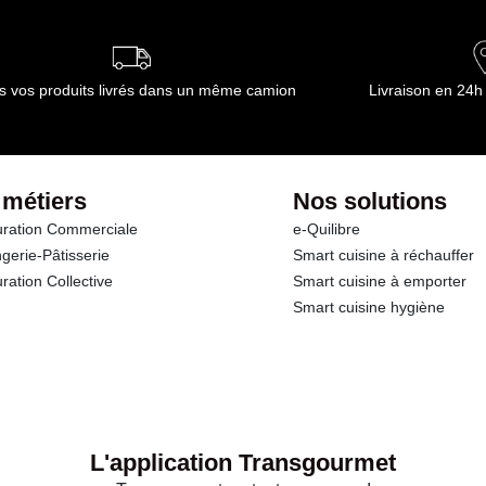
ournisseur(s) de Transgourmet Opérations
s vos produits livrés dans un même camion
Livraison en 24h
 métiers
Nos solutions
ration Commerciale
e-Quilibre
gerie-Pâtisserie
Smart cuisine à réchauffer
ration Collective
Smart cuisine à emporter
Smart cuisine hygiène
L'application Transgourmet