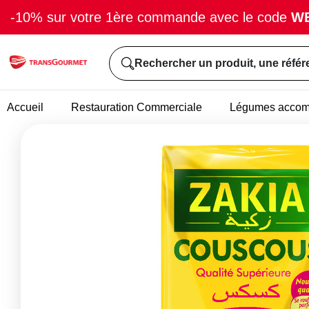
-10% sur votre 1ère commande avec le code
W
Rechercher un produit, une référ
Accueil
Restauration Commerciale
Légumes acco