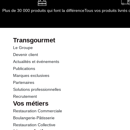
Opérations
Plus de 30 000 produits qui font la différence
Tous vos produits livré
Transgourmet
Le Groupe
Devenir client
Actualités et événements
Publications
Marques exclusives
Partenaires
Solutions professionnelles
Recrutement
Vos métiers
Restauration Commerciale
Boulangerie-Pâtisserie
Restauration Collective