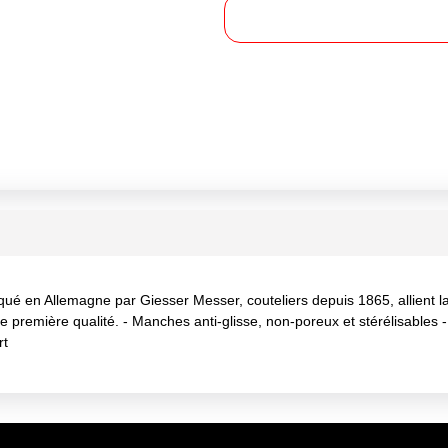
Allemagne par Giesser Messer, couteliers depuis 1865, allient la tra
e première qualité. - Manches anti-glisse, non-poreux et stérélisable
rt