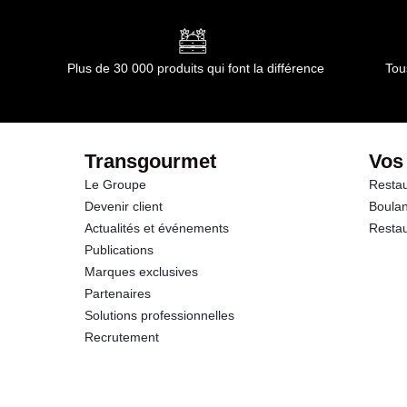
Plus de 30 000 produits qui font la différence
Tou
Transgourmet
Vos
Le Groupe
Restau
Devenir client
Boulan
Actualités et événements
Restau
Publications
Marques exclusives
Partenaires
Solutions professionnelles
Recrutement