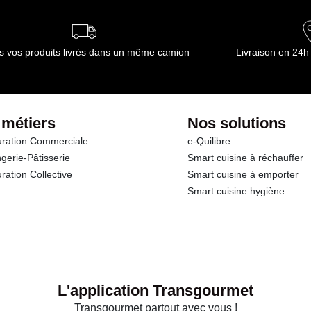
s vos produits livrés dans un même camion
Livraison en 24h
 métiers
Nos solutions
ration Commerciale
e-Quilibre
gerie-Pâtisserie
Smart cuisine à réchauffer
ration Collective
Smart cuisine à emporter
Smart cuisine hygiène
L'application Transgourmet
Transgourmet partout avec vous !