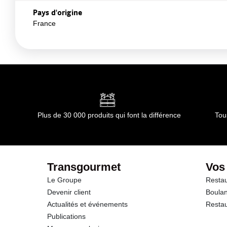
Pays d'origine
France
Plus de 30 000 produits qui font la différence
Tou
Transgourmet
Vos
Le Groupe
Restau
Devenir client
Boulan
Actualités et événements
Restau
Publications