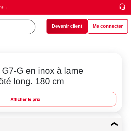
ons →
Devenir client
Me connecter
 G7-G en inox à lame
ôté long. 180 cm
Afficher le prix