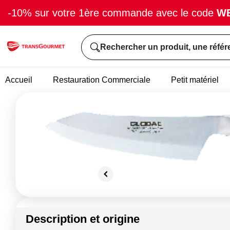
-10% sur votre 1ère commande avec le code
W
Rechercher un produit, une référ
Accueil
Restauration Commerciale
Petit matériel
Description et origine