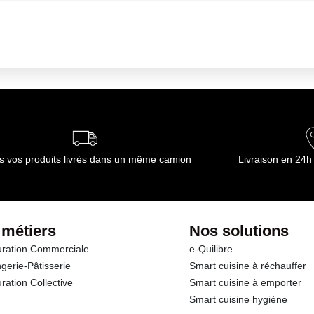
s vos produits livrés dans un même camion
Livraison en 24h
 métiers
Nos solutions
ration Commerciale
e-Quilibre
gerie-Pâtisserie
Smart cuisine à réchauffer
ration Collective
Smart cuisine à emporter
Smart cuisine hygiène