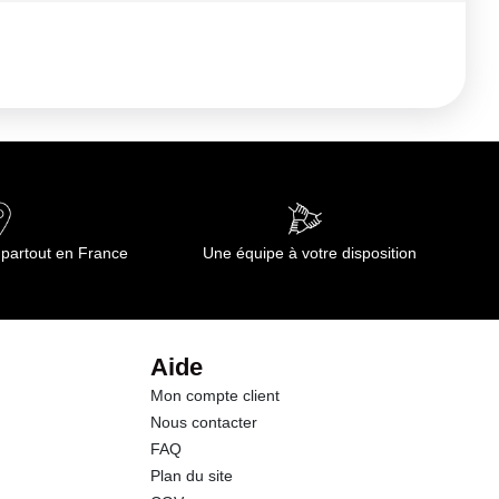
 partout en France
Une équipe à votre disposition
Aide
Mon compte client
Nous contacter
FAQ
Plan du site