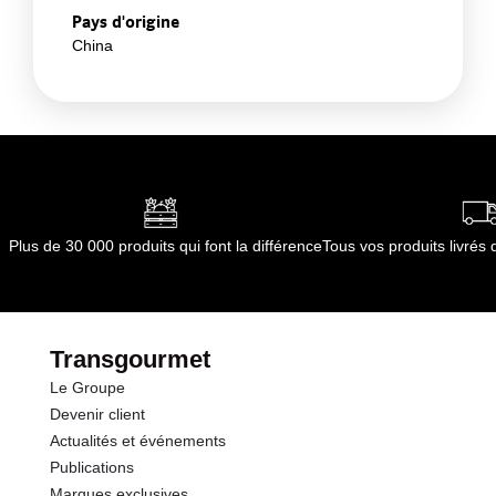
Pays d'origine
China
Plus de 30 000 produits qui font la différence
Tous vos produits livré
Transgourmet
Le Groupe
Devenir client
Actualités et événements
Publications
Marques exclusives