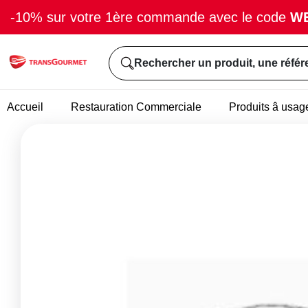
-10% sur votre 1ère commande avec le code
W
Rechercher un produit, une référ
Accueil
Restauration Commerciale
Produits â usag