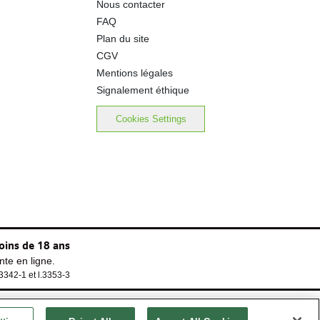
Nous contacter
FAQ
Plan du site
CGV
Mentions légales
Signalement éthique
Cookies Settings
oins de 18 ans
te en ligne.
.3342-1 et l.3353-3