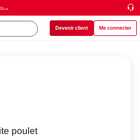
ons →
Devenir client
Me connecter
te poulet