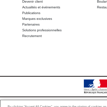
Devenir client
Boulan
Actualités et événements
Restau
Publications
Marques exclusives
Partenaires
Solutions professionnelles
Recrutement
By clicking “Accept All Cookies”, you agree to the storing of cookies on