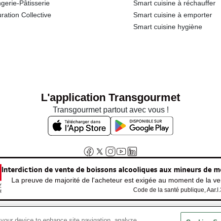
gerie-Pâtisserie
Smart cuisine à réchauffer
ration Collective
Smart cuisine à emporter
Smart cuisine hygiène
L'application Transgourmet
Transgourmet partout avec vous !
Interdiction de vente de boissons alcooliques aux mineurs de m
La preuve de majorité de l'acheteur est exigée au moment de la ven
Code de la santé publique, Aar.l
 your device to enhance site navigation, analyze
© Tous droits réservés