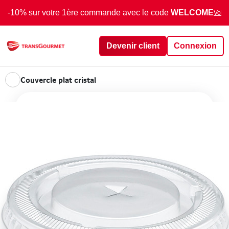
-10% sur votre 1ère commande avec le code
WELCOME
Voir 
Devenir client
Connexion
Couvercle plat cristal