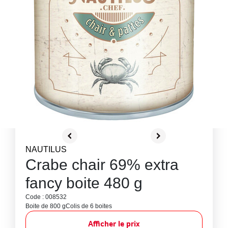
NAUTILUS
Crabe chair 69% extra
fancy boite 480 g
Code : 008532
Boite de 800 g
Colis de 6 boites
Afficher le prix