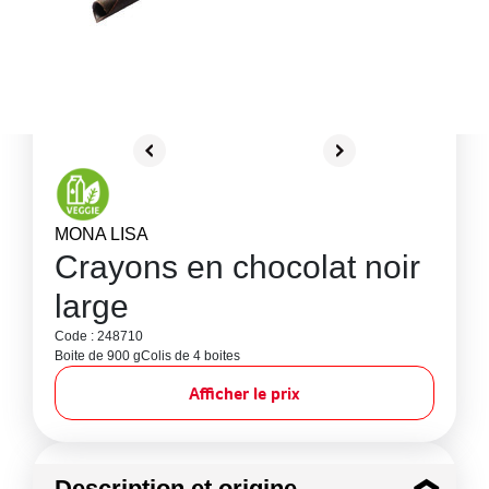
MONA LISA
Crayons en chocolat noir
large
Code : 248710
Boite de 900 g
Colis de 4 boites
Afficher le prix
Description et origine