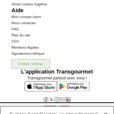
Smart cuisine hygiène
Aide
Mon compte client
Nous contacter
FAQ
Plan du site
CGV
Mentions légales
Signalement éthique
Cookies Settings
L'application Transgourmet
Transgourmet partout avec vous !
By clicking “Accept All Cookies”, you agree to the storing of