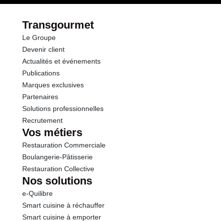
Protéines
2.0 g
Transgourmet
Le Groupe
Sel
0.07 g
Devenir client
Actualités et événements
Publications
Marques exclusives
Partenaires
Solutions professionnelles
Recrutement
Vos métiers
Restauration Commerciale
Boulangerie-Pâtisserie
Restauration Collective
Nos solutions
e-Quilibre
Smart cuisine à réchauffer
Smart cuisine à emporter