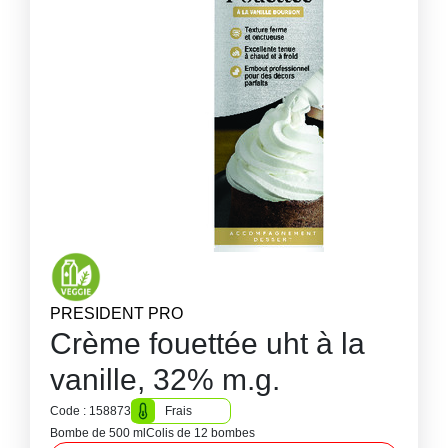
PRESIDENT PRO
Crème fouettée uht à la
vanille, 32% m.g.
Code : 158873
Frais
Bombe de 500 ml
Colis de 12 bombes