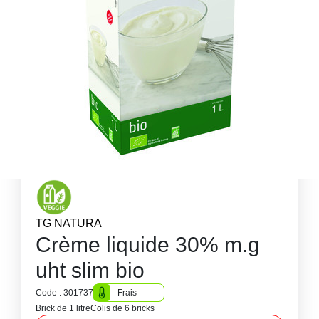
TG NATURA
Crème liquide 30% m.g
uht slim bio
Code : 301737
Frais
Brick de 1 litre
Colis de 6 bricks