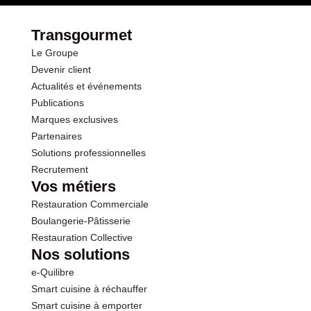
Protéines
2.4 g
Transgourmet
Le Groupe
Sel
0.08 g
Devenir client
Actualités et événements
Publications
Marques exclusives
Partenaires
Solutions professionnelles
Recrutement
Vos métiers
Restauration Commerciale
Boulangerie-Pâtisserie
Restauration Collective
Nos solutions
e-Quilibre
Smart cuisine à réchauffer
Smart cuisine à emporter