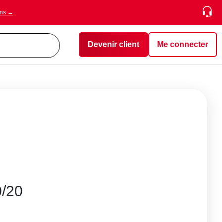
ons →
Devenir client
Me connecter
0/20