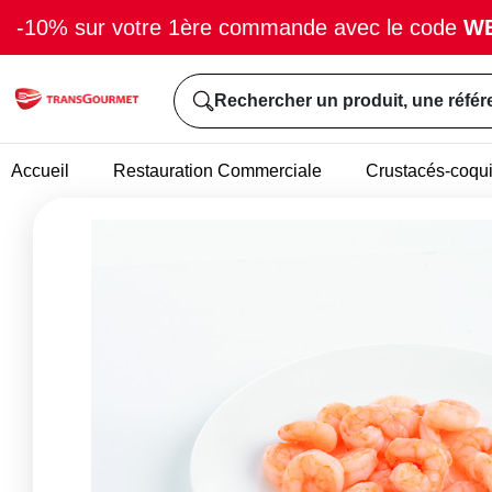
-10% sur votre 1ère commande avec le code
W
Rechercher un produit, une référ
Accueil
Restauration Commerciale
Crustacés-coqui