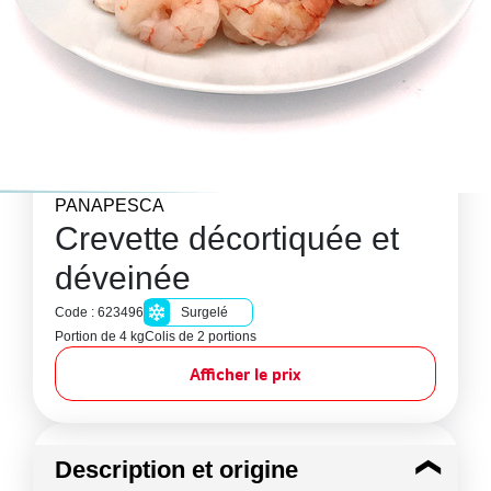
PANAPESCA
Crevette décortiquée et
déveinée
Code : 623496
Surgelé
Portion de 4 kg
Colis de 2 portions
Afficher le prix
Description et origine