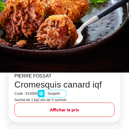
PIERRE FOSSAT
Cromesquis canard iqf
Code : 615085
Surgelé
Sachet de 1 kg
Colis de 5 sachets
Afficher le prix