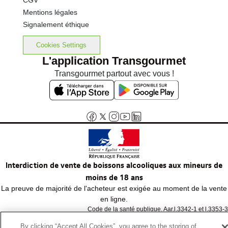
CGV
Mentions légales
Signalement éthique
Cookies Settings
L'application Transgourmet
Transgourmet partout avec vous !
Interdiction de vente de boissons alcooliques aux mineurs de
moins de 18 ans
La preuve de majorité de l'acheteur est exigée au moment de la vente
en ligne.
Code de la santé publique, Aar.l.3342-1 et l.3353-3
By clicking “Accept All Cookies”, you agree to the storing of