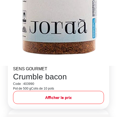
SENS GOURMET
Crumble bacon
Code : 403990
Pot de 500 g
Colis de 10 pots
Afficher le prix