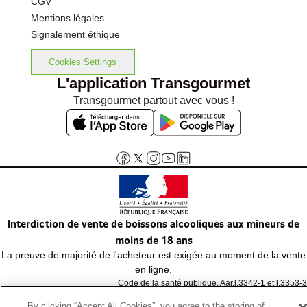
CGV
Mentions légales
Signalement éthique
Cookies Settings
L'application Transgourmet
Transgourmet partout avec vous !
Interdiction de vente de boissons alcooliques aux mineurs de
moins de 18 ans
La preuve de majorité de l'acheteur est exigée au moment de la vente
en ligne.
Code de la santé publique, Aar.l.3342-1 et l.3353-3
By clicking “Accept All Cookies”, you agree to the storing of