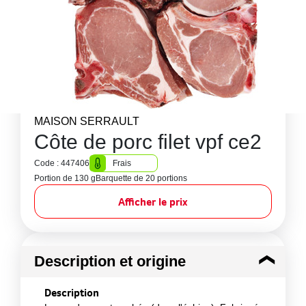
MAISON SERRAULT
Côte de porc filet vpf ce2
Code : 447406
Frais
Portion de 130 g
Barquette de 20 portions
Afficher le prix
Description et origine
Description