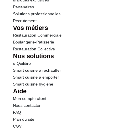
Marques exclusives
Partenaires
Solutions professionnelles
Recrutement
Vos métiers
Restauration Commerciale
Boulangerie-Pâtisserie
Restauration Collective
Nos solutions
e-Quilibre
Smart cuisine à réchauffer
Smart cuisine à emporter
Smart cuisine hygiène
Aide
Mon compte client
Nous contacter
FAQ
Plan du site
CGV