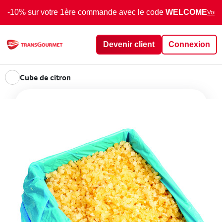
-10% sur votre 1ère commande avec le code
WELCOME
Voir 
Devenir client
Connexion
Cube de citron